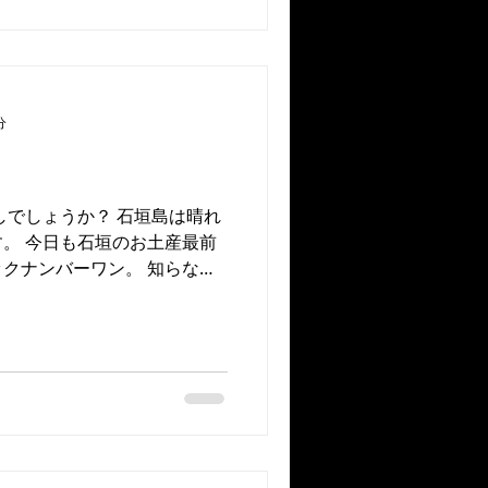
分
しでしょうか？ 石垣島は晴れ
。 今日も石垣のお土産最前
クナンバーワン。 知らない
イな自分にはなかなか難しい
のトーン変えてみたり話しか