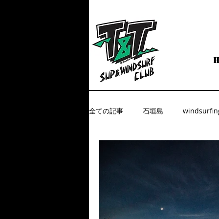
全ての記事
石垣島
windsurfin
今すぐ始める
コミュニティ