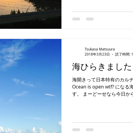
Tsukasa Matsuura
2018年3月23日
読了時間: 
海ひらきました
海開きって日本特有のカル
Ocean is open wtf?
す。 まーどーせなら今日か
盛り上がりほしいですね。 
びましょ。 #THEPEAK...