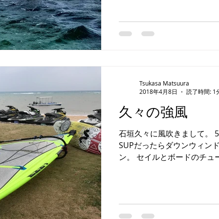
Tsukasa Matsuura
2018年4月8日
読了時間: 1
久々の強風
石垣久々に風吹きまして。 5.
SUPだったらダウンウィン
ン。 セイルとボードのチュ
と身体の鈍りのダブルパンチ
ていきます。 #石垣島 #skatebo