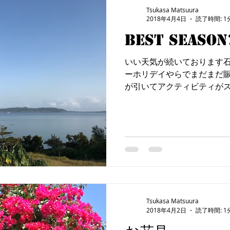
Tsukasa Matsuura
2018年4月4日
読了時間: 1
Best season
いい天気が続いております石
ーホリデイやらでまだまだ賑
が引いてアクティビティが
予定。 サンセットサップク
は こちらまでご連絡くださいませ。 
Tsukasa Matsuura
2018年4月2日
読了時間: 1