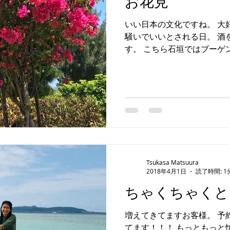
お花見
いい日本の文化ですね。 大
騒いでいいとされる日。 酒
す。 こちら石垣ではブーゲ
おります。 その土地によっ
やっぱ地球は面白いですね。 #石垣
Tsukasa Matsuura
2018年4月1日
読了時間: 1
ちゃくちゃくと
増えてきてますお客様。 予
てます！！！ もっともっと