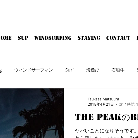
HOME
SUP
WINDSURFING
Staying
Contact
g
ウィンドサーフィン
Surf
海遊び
石垣牛
Tsukasa Matsuura
2018年4月21日
読了時間: 
THE PEAKのB
ヤバいことになりそうです。