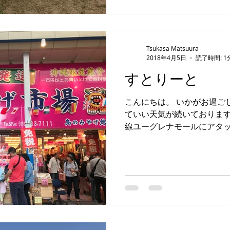
Tsukasa Matsuura
2018年4月5日
読了時間: 1
すとりーと
こんにちは。 いかがお過ご
ていい天気が続いております
線ユーグレナモールにアタッ
人に話しかけるのってシャ
挑戦。 相手の反応見て、声
けるタイミング...