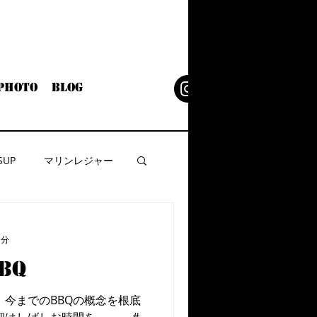
Photo
Blog
SUP
マリンレジャー
1分
BQ
 今までのBBQの概念を根底