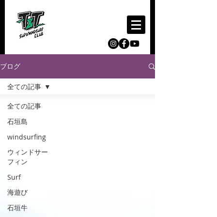
ブログ
全ての記事
全ての記事
石垣島
windsurfing
ウィンドサー
フィン
Surf
海遊び
石垣牛