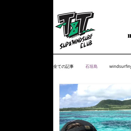
全ての記事
石垣島
windsurfin
今すぐ始める
コミュニティ