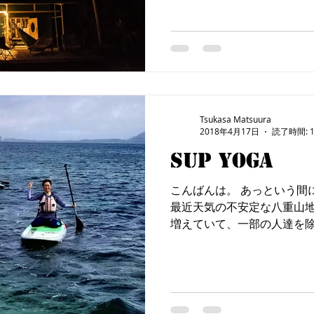
Tsukasa Matsuura
2018年4月17日
読了時間: 
SUP YOGA
こんばんは。 あっという間
最近天気の不安定な八重山地
増えていて、一部の人達を
続いております。 そんな中
YOGAの申し込みに遅れてしま