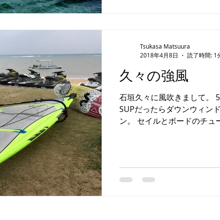
Tsukasa Matsuura
2018年4月8日
読了時間: 1
久々の強風
石垣久々に風吹きまして。 5.
SUPだったらダウンウィン
ン。 セイルとボードのチュ
と身体の鈍りのダブルパンチ
ていきます。 #石垣島 #skatebo