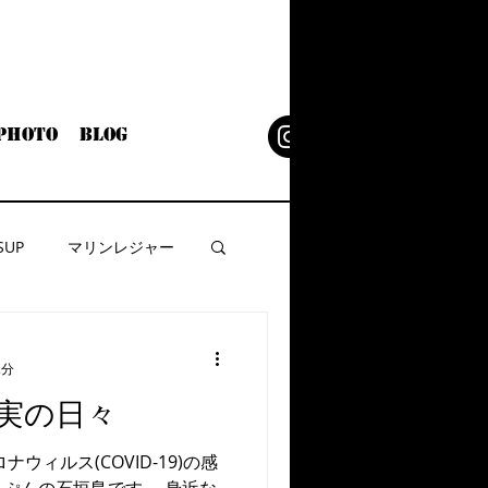
Photo
Blog
SUP
マリンレジャー
2分
実の日々
ウィルス(COVID-19)の感